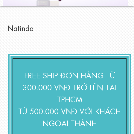
Natinda
FREE SHIP ĐƠN HÀNG TỪ
300.000 VNĐ TRỞ LÊN TẠI
TPHCM
TỪ 500.000 VNĐ VỚI KHÁCH
NGOẠI THÀNH