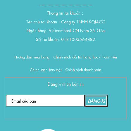
---------------------------------------------
Thông tin tài khoản：
Tên chủ tài khoản：Công ty TNHH KOJACO
Ngân hàng: Vietcombank CN Nam Sài Gòn
Số Tài khoản: 0181003564482
Hướng dẫn mua hàng
Chính sách đổi trả hàng hóa/ Hoàn tiền
Chính sách bảo mật
Chính sách thanh toán
Đăng kí nhận bản tin