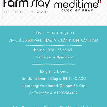
CÔNG TY TNHH KOJACO
ĐỊA CHỈ: 26 BÙI VĂN THÊM, P9, QUẬN PHÚ NHUẬN, HCM
------------------------------------------ -- -------------
Hotline：0961.65.65.65
Email：kojacovn@gmail.com
---------------------------------------------
Thông tin tài khoản：
Tên chủ tài khoản：Công ty TNHH KOJACO
Ngân hàng: Vietcombank CN Nam Sài Gòn
Số Tài khoản: 0181003564482