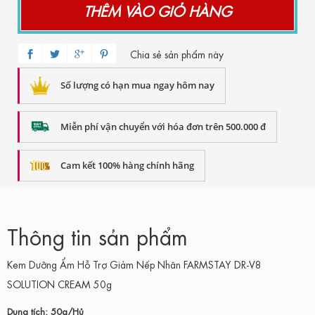
THÊM VÀO GIỎ HÀNG
Chia sẻ sản phẩm này
Số lượng có hạn mua ngay hôm nay
Miễn phí vận chuyển với hóa đơn trên 500.000 đ
Cam kết 100% hàng chính hãng
Thông tin sản phẩm
Kem Dưỡng Ẩm Hỗ Trợ Giảm Nếp Nhăn FARMSTAY DR-V8
SOLUTION CREAM 50g
Dung tích: 50g/Hủ