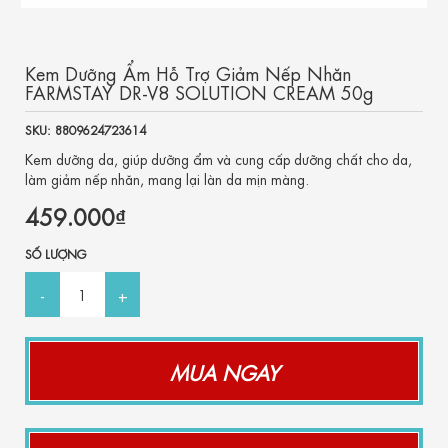
Kem Dưỡng Ẩm Hỗ Trợ Giảm Nếp Nhăn
FARMSTAY DR-V8 SOLUTION CREAM 50g
SKU: 8809624723614
Kem dưỡng da, giúp dưỡng ẩm và cung cấp dưỡng chất cho da,
làm giảm nếp nhăn, mang lại làn da mịn màng.
459.000₫
SỐ LƯỢNG
MUA NGAY